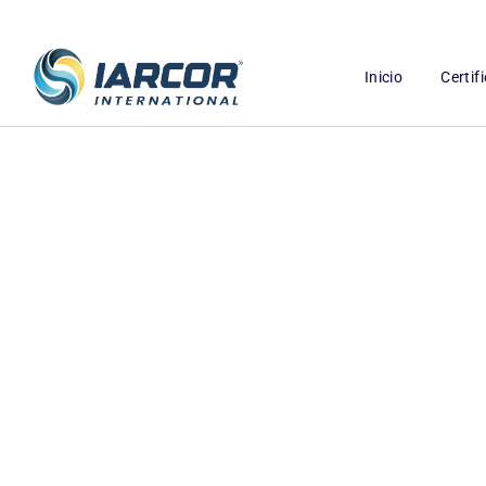
Inicio
Certif