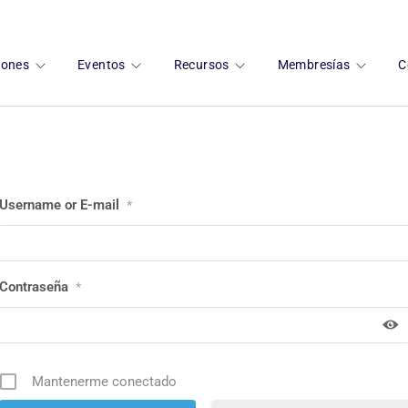
ciones
Eventos
Recursos
Membresías
C
Username or E-mail
*
Contraseña
*
Mantenerme conectado