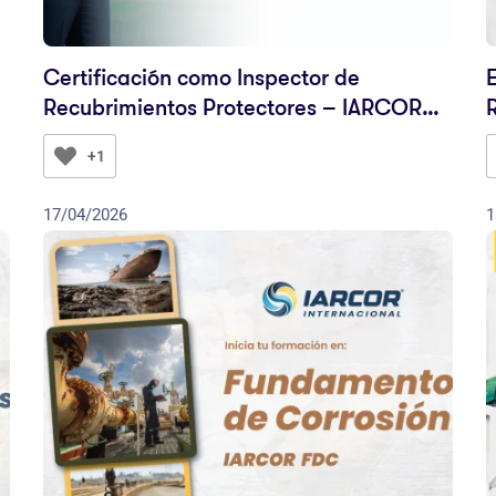
Certificación como Inspector de
Recubrimientos Protectores – IARCOR
CIP Nivel Master
+1
17/04/2026
1