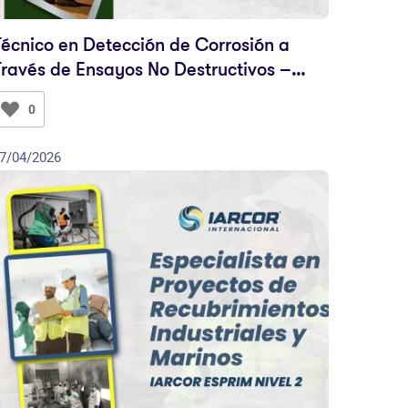
Técnico en Detección de Corrosión a
Través de Ensayos No Destructivos –
IARCOR NDT NIVEL 1
0
7/04/2026