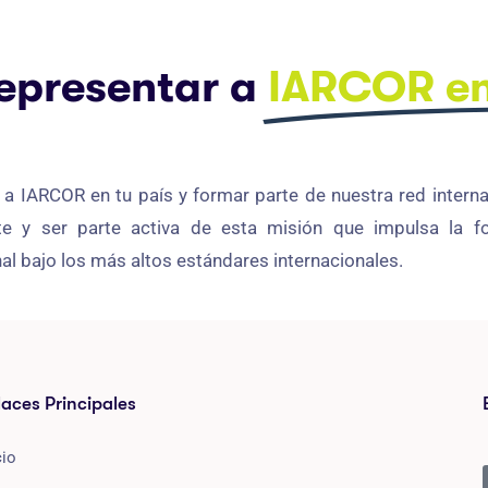
epresentar a
IARCOR en
 a IARCOR en tu país y formar parte de nuestra red interna
te y ser parte activa de esta misión que impulsa la f
nal bajo los más altos estándares internacionales.
laces Principales
cio