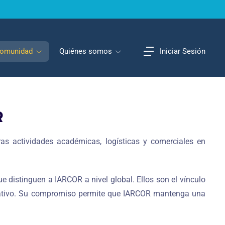
omunidad
Quiénes somos
Iniciar Sesión
R
as actividades académicas, logísticas y comerciales en
ue distinguen a IARCOR a nivel global. Ellos son el vínculo
rmativo. Su compromiso permite que IARCOR mantenga una