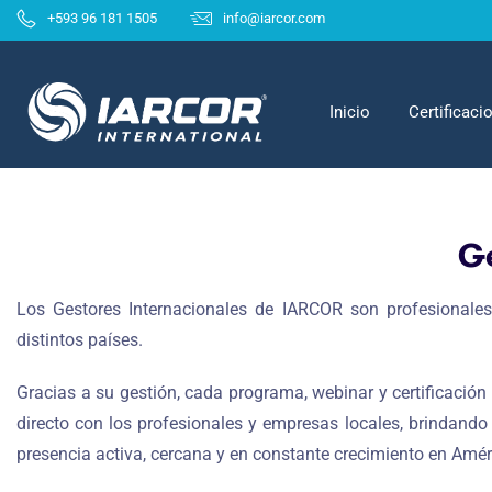
+593 96 181 1505
info@iarcor.com
Inicio
Certificac
G
Los Gestores Internacionales de IARCOR son profesionales 
distintos países.
Gracias a su gestión, cada programa, webinar y certificación 
directo con los profesionales y empresas locales, brindan
presencia activa, cercana y en constante crecimiento en Amér