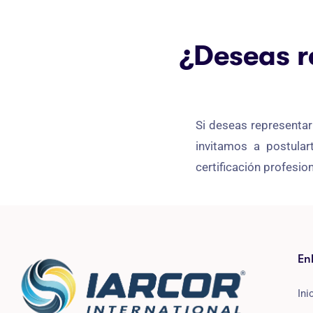
¿Deseas r
Si deseas representar
invitamos a postular
certificación profesio
En
Ini