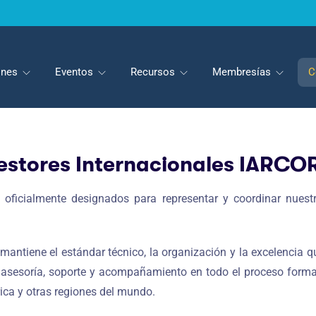
iones
Eventos
Recursos
Membresías
C
estores Internacionales IARCO
oficialmente designados para representar y coordinar nuestr
mantiene el estándar técnico, la organización y la excelencia q
do asesoría, soporte y acompañamiento en todo el proceso fo
ica y otras regiones del mundo.