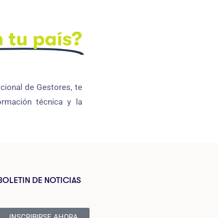
 tu país?
cional de Gestores, te
ormación técnica y la
BOLETIN DE NOTICIAS
INSCRIBIRSE AHORA