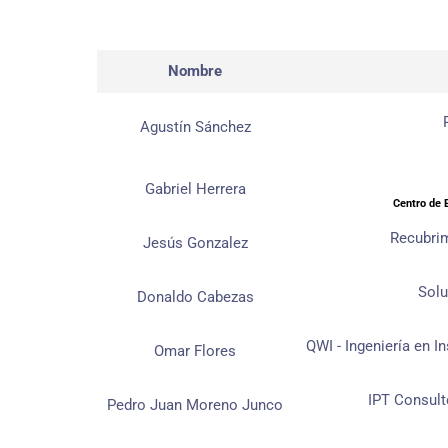
Nombre
Agustín Sánchez
Gabriel Herrera
Centro de 
Recubrim
Jesús Gonzalez
Solu
Donaldo Cabezas
QWI - Ingeniería en I
Omar Flores
IPT Consult
Pedro Juan Moreno Junco