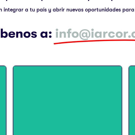
en integrar a tu país y abrir nuevas oportunidades para 
íbenos a:
info@iarcor