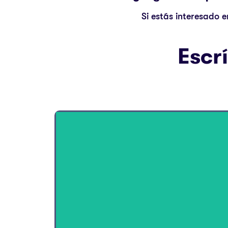
Si estás interesado 
Escr