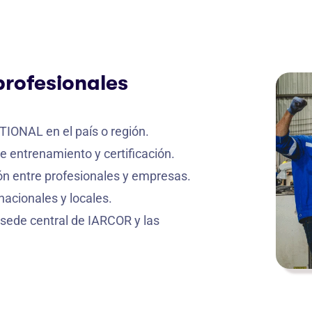
profesionales
IONAL en el país o región.
 entrenamiento y certificación.
ón entre profesionales y empresas.
nacionales y locales.
 sede central de IARCOR y las