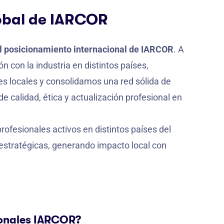
lobal de IARCOR
el posicionamiento internacional de IARCOR
. A
n con la industria en distintos países,
s locales y consolidamos una red sólida de
e calidad, ética y actualización profesional en
ofesionales activos en distintos países del
estratégicas, generando impacto local con
sionales IARCOR?