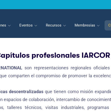
iones
Eventos
Recursos
Membresías
C
apítulos profesionales IARCOR
ERNATIONAL
son representaciones regionales oficiales
s que comparten el compromiso de promover la excelenci
cas descentralizadas
que tienen como misión expandir 
n espacios de colaboración, intercambio de conocimiento
, talleres técnicos, visitas industriales, programa