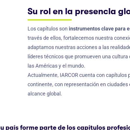
Su rol en la presencia g
Los capítulos son
instrumentos clave para 
través de ellos, fortalecemos nuestra conexió
adaptamos nuestras acciones a las realidade
líderes técnicos que promueven una cultura d
las Américas y el mundo.
Actualmente, IARCOR cuenta con capítulos pr
continente, con representación en ciudades 
alcance global.
tu país forme parte de los capítulos profe