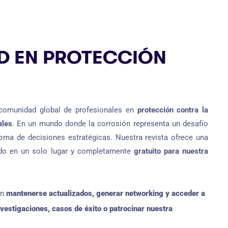
D EN PROTECCIÓN
a comunidad global de profesionales en
protección contra la
ales
. En un mundo donde la corrosión representa un desafío
 toma de decisiones estratégicas. Nuestra revista ofrece una
odo en un solo lugar y completamente
gratuito para nuestra
an
mantenerse actualizados, generar networking y acceder a
nvestigaciones, casos de éxito o patrocinar nuestra