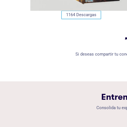
1164
Descargas
Si deseas compartir tu cono
Entren
Consolida tu expe