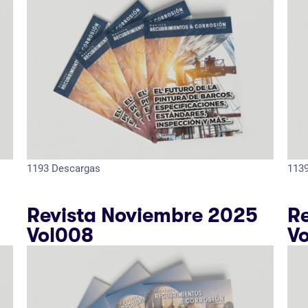
1193
Descargas
113
Revista Noviembre 2025
R
Vol008
V