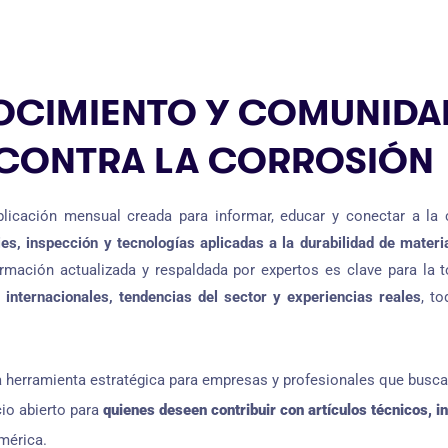
OCIMIENTO Y COMUNIDA
CONTRA LA CORROSIÓN
blicación mensual creada para informar, educar y conectar a l
ies, inspección y tecnologías aplicadas a la durabilidad de materi
nformación actualizada y respaldada por expertos es clave para la
internacionales, tendencias del sector y experiencias reales
, t
a herramienta estratégica para empresas y profesionales que busc
io abierto para
quienes deseen contribuir con artículos técnicos, i
mérica.