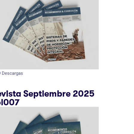
9
Descargas
evista Septiembre 2025
ol007