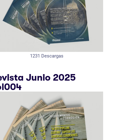
1231
Descargas
evista Junio 2025
ol004