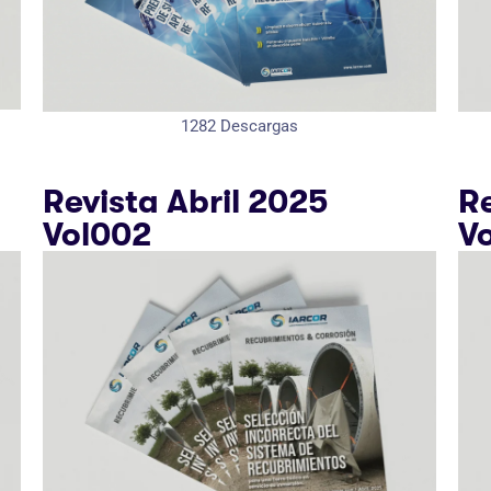
1282
Descargas
Revista Abril 2025
R
Vol002
V