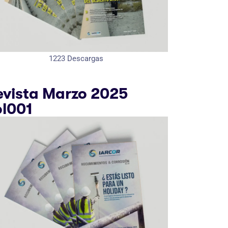
1223
Descargas
evista Marzo 2025
ol001