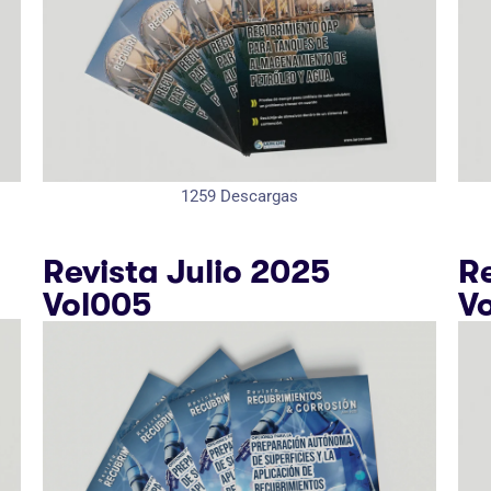
1259
Descargas
Revista Julio 2025
R
Vol005
V