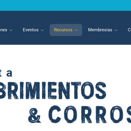
iones
Eventos
Recursos
Membresías
C