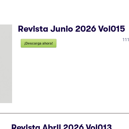
Revista Junio 2026 Vol015
11
¡Descarga ahora!
Revista Abril 2026 Vol013