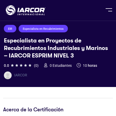
EIR
Especialista en Recubrimientos
Especialista en Proyectos de
Recubrimientos Industriales y Marinos
– IARCOR ESPRIM NIVEL 3
0.0
(0)
0
Estudiantes
10
horas
IARCOR
Acerca de la Certificación