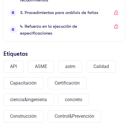
3. Procedimientos para análisis de fallas
4. Refuerzo en la ejecución de
especificaciones
Etiquetas
API
ASME
astm
Calidad
Capacitación
Certificación
ciencia&ingenieria
concreto
Construcción
Control&Prevención