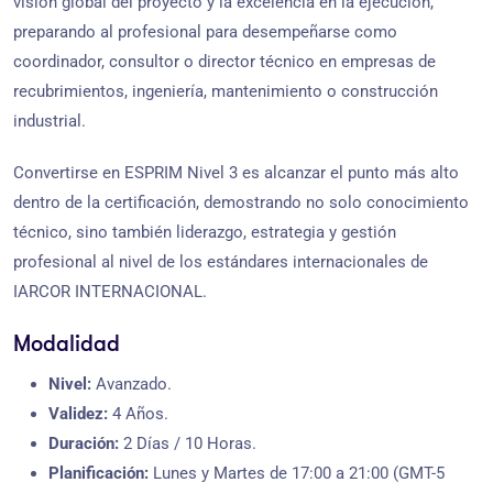
visión global del proyecto y la excelencia en la ejecución,
preparando al profesional para desempeñarse como
coordinador, consultor o director técnico en empresas de
recubrimientos, ingeniería, mantenimiento o construcción
industrial.
Convertirse en ESPRIM Nivel 3 es alcanzar el punto más alto
dentro de la certificación, demostrando no solo conocimiento
técnico, sino también liderazgo, estrategia y gestión
profesional al nivel de los estándares internacionales de
IARCOR INTERNACIONAL.
Modalidad
Nivel:
Avanzado.
Validez:
4 Años.
Duración:
2 Días / 10 Horas.
Planificación:
Lunes y Martes de 17:00 a 21:00 (GMT-5