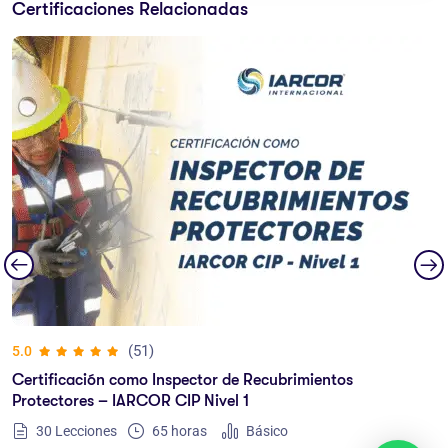
Certificaciones Relacionadas
(25)
4.8
Técnico en Detección de Corrosión a Través de Ensa
Destructivos – IARCOR NDT NIVEL 1
10 Lecciones
20
horas
Intermedio