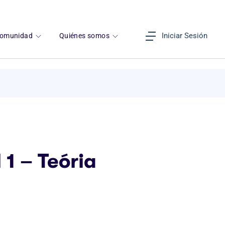
Iniciar Sesión
omunidad
Quiénes somos
1 – Teória