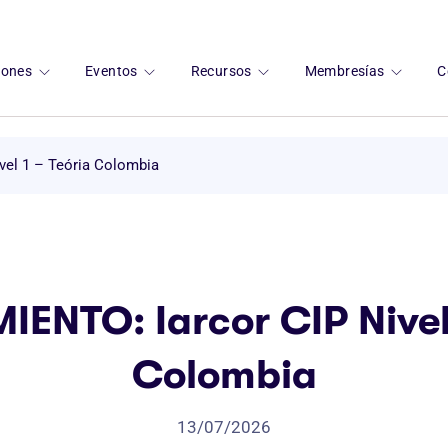
ciones
Eventos
Recursos
Membresías
C
el 1 – Teória Colombia
ENTO: Iarcor CIP Nivel 
Colombia
13/07/2026