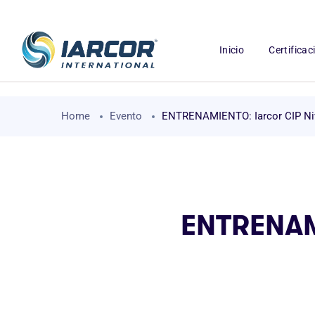
Inicio
Certifica
Home
Evento
ENTRENAMIENTO: Iarcor CIP Niv
ENTRENAMI