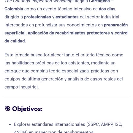
The Coatings Inspection Workshop
llega a
Cartagena –
Colombia
como un evento técnico intensivo de
dos días
,
dirigido a
profesionales
y
estudiantes
del sector industrial
interesados en profundizar sus conocimientos en
preparación
superficial,
aplicación de recubrimientos protectores y control
de calidad.
Esta jornada busca fortalecer tanto el criterio técnico como
las habilidades prácticas de los asistentes, mediante un
enfoque que combina teoría especializada, prácticas con
equipos de última generación y análisis de casos reales del
campo industrial.
🎯
Objetivos:
Explorar estándares internacionales (SSPC, AMPP, ISO,
ASTM) en inspección de recubrimientos.