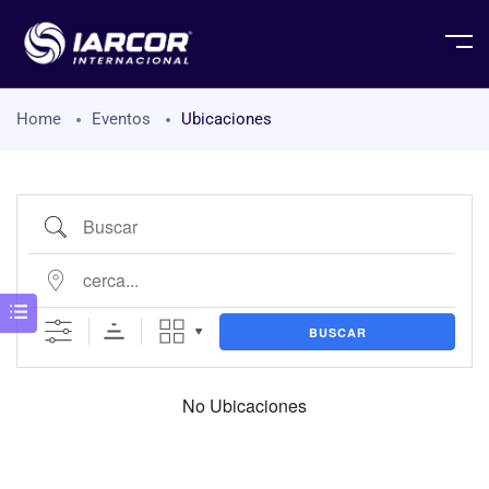
Home
Eventos
Ubicaciones
BUSCAR
No Ubicaciones
Estado / Condado