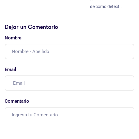
de cómo detectar
la corrosión?
Dejar un Comentario
Nombre
Email
Comentario