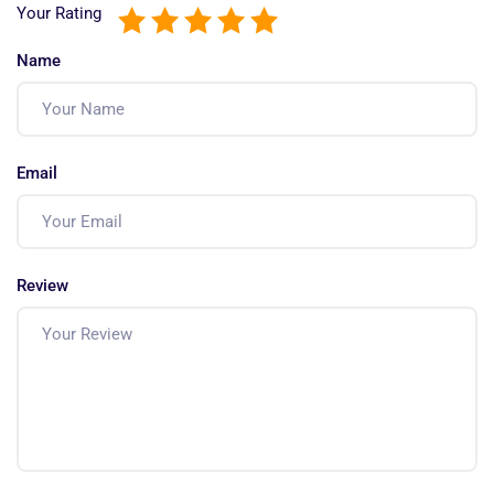
Your Rating
Name
Email
Review