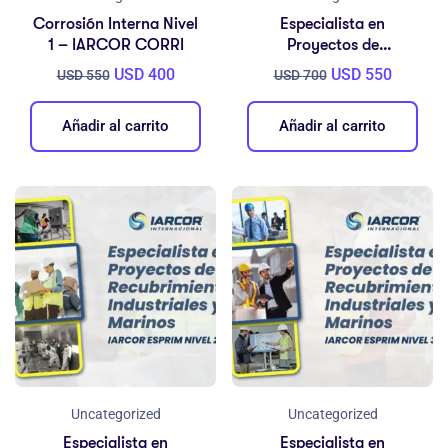
Corrosión Interna Nivel
Especialista en
1 – IARCOR CORRI
Proyectos de
Recubrimientos
USD
400
USD
550
USD
550
USD
700
Industriales y Marinos –
IARCOR ESPRIM NIVEL 1
Añadir al carrito
Añadir al carrito
Uncategorized
Uncategorized
Especialista en
Especialista en