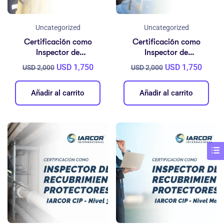
Uncategorized
Uncategorized
Certificación como
Certificación como
Inspector de
Inspector de
Recubrimientos
Recubrimientos
USD
1,750
USD
1,750
USD
2,000
USD
2,000
Protectores – IARCOR
Protectores – IARCOR
CIP Nivel 1
CIP Nivel 2
Añadir al carrito
Añadir al carrito