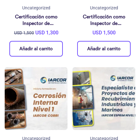
Uncategorized
Uncategorized
Certificación como
Certificación como
Inspector de
Inspector de
Recubrimientos
Recubrimientos
USD
1,300
USD
1,500
USD
1,500
Protectores – IARCOR
Protectores – IARCOR
CIP Nivel 3
CIP Nivel Master
Añadir al carrito
Añadir al carrito
Uncategorized
Uncategorized