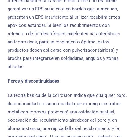
ofrecen características de retención de bordes puede
garantizar un EPS suficiente en bordes que, a menudo,
presentan un EPS insuficiente al utilizar recubrimientos
epóxicos estándar. Si bien los recubrimientos con
retención de bordes ofrecen excelentes características
anticorrosivas, para un rendimiento óptimo, estos
productos deben aplicarse con pulverizador (airless) y
brocha para integrarse en soldaduras, ángulos y zonas
afiladas.
Poros y discontinuidades
La teoría básica de la corrosión indica que cualquier poro,
discontinuidad o discontinuidad que exponga sustratos
metálicos ferrosos provocará una oxidación puntual,
socavación del recubrimiento alrededor del poro y, en
última instancia, una rápida falla del recubrimiento y la
corrosión del acero. Una película sin poros, defectos ni