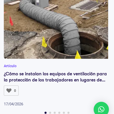
Artículo
¿Cómo se instalan los equipos de ventilación para
la protección de los trabajadores en lugares de
difícil acceso, como por ejemplo en las
0
alcantarillas?
17/04/2026