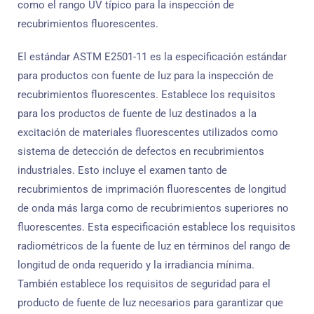
como el rango UV típico para la inspección de
recubrimientos fluorescentes.
El estándar ASTM E2501-11 es la especificación estándar
para productos con fuente de luz para la inspección de
recubrimientos fluorescentes. Establece los requisitos
para los productos de fuente de luz destinados a la
excitación de materiales fluorescentes utilizados como
sistema de detección de defectos en recubrimientos
industriales. Esto incluye el examen tanto de
recubrimientos de imprimación fluorescentes de longitud
de onda más larga como de recubrimientos superiores no
fluorescentes. Esta especificación establece los requisitos
radiométricos de la fuente de luz en términos del rango de
longitud de onda requerido y la irradiancia mínima.
También establece los requisitos de seguridad para el
producto de fuente de luz necesarios para garantizar que