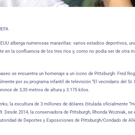
JEFA
EEUU alberga numerosas maravillas: varios estadios deportivos, un
te en la confluencia de los tres ríos y, como no podía ser de otra m
aseo se encuentra un homenaje a un ícono de Pittsburgh: Fred Roge
lmente por su programa infantil de televisión “El vecindario del Sr.
ronce de 3,35 metros de altura y 3.175 kilos.
erks, la escultura de 3 millones de dólares (titulada oficialmente “
9. Desde 2014, la conservadora de Pittsburgh, Rhonda Wozniak, se
Autoridad de Deportes y Exposiciones de Pittsburgh/Condado de All