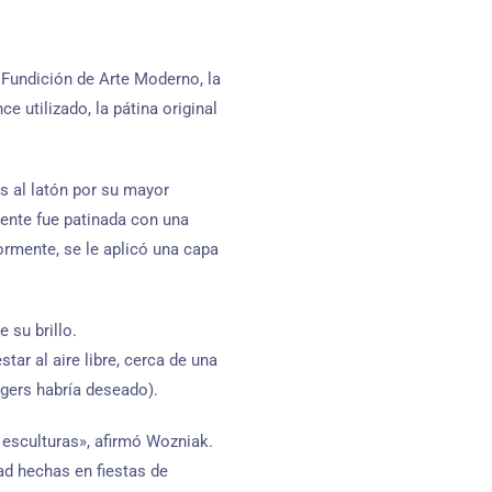
a Fundición de Arte Moderno, la
e utilizado, la pátina original
s al latón por su mayor
mente fue patinada con una
iormente, se le aplicó una capa
 su brillo.
ar al aire libre, cerca de una
ogers habría deseado).
 esculturas», afirmó Wozniak.
ad hechas en fiestas de