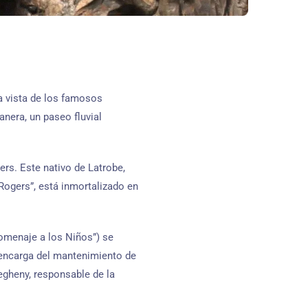
a vista de los famosos
anera, un paseo fluvial
rs. Este nativo de Latrobe,
 Rogers”, está inmortalizado en
Homenaje a los Niños”) se
 encarga del mantenimiento de
egheny, responsable de la