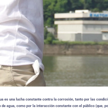
ua es una lucha constante contra la corrosión, tanto por las condic
po de agua, como por la interacción constante con el público (que, p