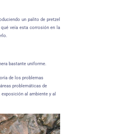
roduciendo un palito de pretzel
qué veía esta corrosión en la
rlo.
nera bastante uniforme.
yoría de los problemas
s áreas problemáticas de
 exposición al ambiente y al