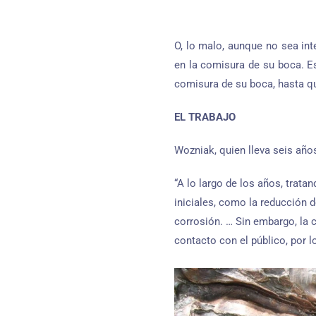
O, lo malo, aunque no sea inte
en la comisura de su boca. E
comisura de su boca, hasta qu
EL TRABAJO
Wozniak, quien lleva seis año
“A lo largo de los años, trat
iniciales, como la reducción 
corrosión. … Sin embargo, la 
contacto con el público, por 