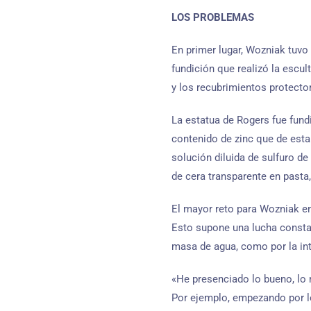
LOS PROBLEMAS
En primer lugar, Wozniak tuvo 
fundición que realizó la escul
y los recubrimientos protector
La estatua de Rogers fue fund
contenido de zinc que de esta
solución diluida de sulfuro de
de cera transparente en pasta
El mayor reto para Wozniak en
Esto supone una lucha constant
masa de agua, como por la int
«He presenciado lo bueno, lo 
Por ejemplo, empezando por lo