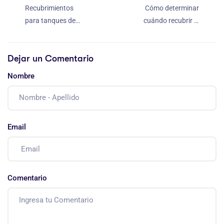
Recubrimientos
Cómo determinar
para tanques de
cuándo recubrir el
agua, pasando la
hormigón
prueba del sabor
Dejar un Comentario
Nombre
Email
Comentario