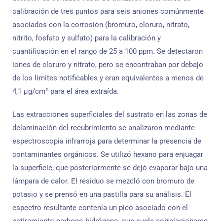
calibración de tres puntos para seis aniones comúnmente
asociados con la corrosión (bromuro, cloruro, nitrato,
nitrito, fosfato y sulfato) para la calibración y
cuantificación en el rango de 25 a 100 ppm. Se detectaron
iones de cloruro y nitrato, pero se encontraban por debajo
de los límites notificables y eran equivalentes a menos de
4,1 μg/cm² para el área extraída.
Las extracciones superficiales del sustrato en las zonas de
delaminación del recubrimiento se analizaron mediante
espectroscopia infrarroja para determinar la presencia de
contaminantes orgánicos. Se utilizó hexano para enjuagar
la superficie, que posteriormente se dejó evaporar bajo una
lámpara de calor. El residuo se mezcló con bromuro de
potasio y se prensó en una pastilla para su análisis. El
espectro resultante contenía un pico asociado con el
estiramiento carbono-hidrógeno, que suele correlacionarse