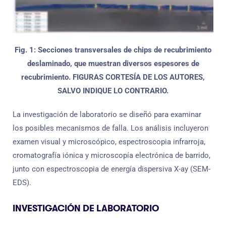
Fig. 1: Secciones transversales de chips de recubrimiento
deslaminado, que muestran diversos espesores de
recubrimiento. FIGURAS CORTESÍA DE LOS AUTORES,
SALVO INDIQUE LO CONTRARIO.
La investigación de laboratorio se diseñó para examinar
los posibles mecanismos de falla. Los análisis incluyeron
examen visual y microscópico, espectroscopia infrarroja,
cromatografía iónica y microscopía electrónica de barrido,
junto con espectroscopia de energía dispersiva X-ay (SEM-
EDS).
INVESTIGACIÓN DE LABORATORIO