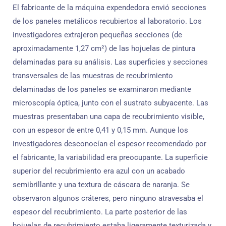
El fabricante de la máquina expendedora envió secciones
de los paneles metálicos recubiertos al laboratorio. Los
investigadores extrajeron pequeñas secciones (de
aproximadamente 1,27 cm²) de las hojuelas de pintura
delaminadas para su análisis. Las superficies y secciones
transversales de las muestras de recubrimiento
delaminadas de los paneles se examinaron mediante
microscopía óptica, junto con el sustrato subyacente. Las
muestras presentaban una capa de recubrimiento visible,
con un espesor de entre 0,41 y 0,15 mm. Aunque los
investigadores desconocían el espesor recomendado por
el fabricante, la variabilidad era preocupante. La superficie
superior del recubrimiento era azul con un acabado
semibrillante y una textura de cáscara de naranja. Se
observaron algunos cráteres, pero ninguno atravesaba el
espesor del recubrimiento. La parte posterior de las
hojuelas de recubrimiento estaba ligeramente texturizada y