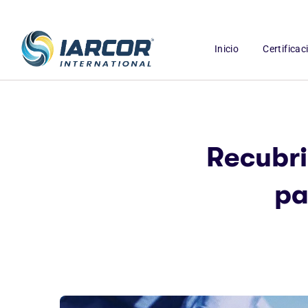
Inicio
Certifica
Recubri
pa