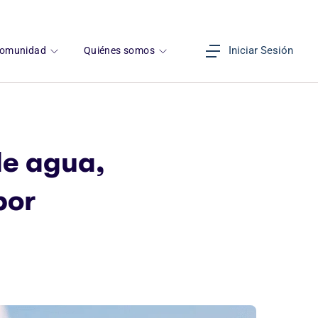
Iniciar Sesión
omunidad
Quiénes somos
de agua,
bor