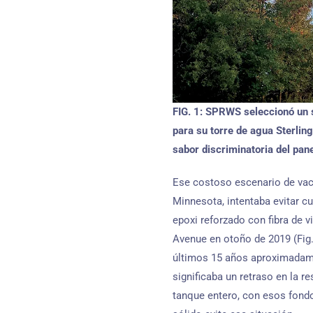
FIG. 1: SPRWS seleccionó un
para su torre de agua Sterli
sabor discriminatoria del pane
Ese costoso escenario de vaci
Minnesota, intentaba evitar c
epoxi reforzado con fibra de v
Avenue en otoño de 2019 (Fig.
últimos 15 años aproximadamen
significaba un retraso en la r
tanque entero, con esos fondo