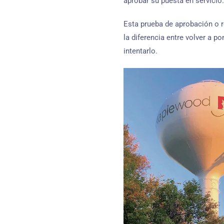
aprobar su puesta en servicio.
Esta prueba de aprobación o r
la diferencia entre volver a p
intentarlo.