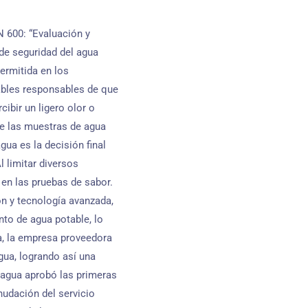
 600: “Evaluación y
 de seguridad del agua
permitida en los
ables responsables de que
ibir un ligero olor o
ue las muestras de agua
gua es la decisión final
 limitar diversos
 en las pruebas de sabor.
ón y tecnología avanzada,
to de agua potable, lo
ma, la empresa proveedora
gua, logrando así una
e agua aprobó las primeras
anudación del servicio