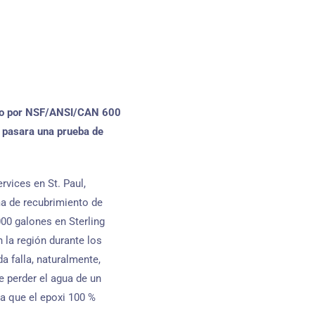
ado por NSF/ANSI/CAN 600
o pasara una prueba de
vices en St. Paul,
ma de recubrimiento de
000 galones en Sterling
 la región durante los
 falla, naturalmente,
e perder el agua de un
a que el epoxi 100 %