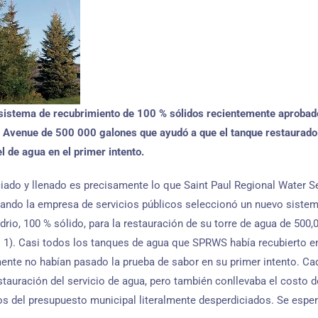
 sistema de recubrimiento de 100 % sólidos recientemente aprob
ng Avenue de 500 000 galones que ayudó a que el tanque restaurad
l de agua en el primer intento.
ado y llenado es precisamente lo que Saint Paul Regional Water Ser
uando la empresa de servicios públicos seleccionó un nuevo siste
idrio, 100 % sólido, para la restauración de su torre de agua de 500,
 1). Casi todos los tanques de agua que SPRWS había recubierto en
te no habían pasado la prueba de sabor en su primer intento. Cada
estauración del servicio de agua, pero también conllevaba el costo d
s del presupuesto municipal literalmente desperdiciados. Se esper