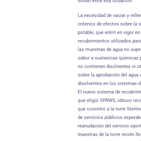
sólido evite esa situación.
La necesidad de vaciar y rel
criterios de efectos sobre la 
potable, que entró en vigor en
recubrimientos utilizados pa
las muestras de agua no super
sabor a sustancias químicas 
no contienen disolventes ni ot
sobre la aprobación del agua 
disolventes en los sistemas de
El nuevo sistema de recubrimi
que eligió SPRWS, obtuvo rec
que convirtió a la torre Sterl
de servicios públicos esperaba
reanudación del servicio opor
muestras de la torre recién ll