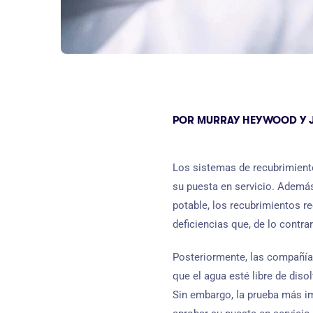
POR MURRAY HEYWOOD Y JO
Los sistemas de recubrimient
su puesta en servicio. Además
potable, los recubrimientos 
deficiencias que, de lo contr
Posteriormente, las compañías
que el agua esté libre de dis
Sin embargo, la prueba más i