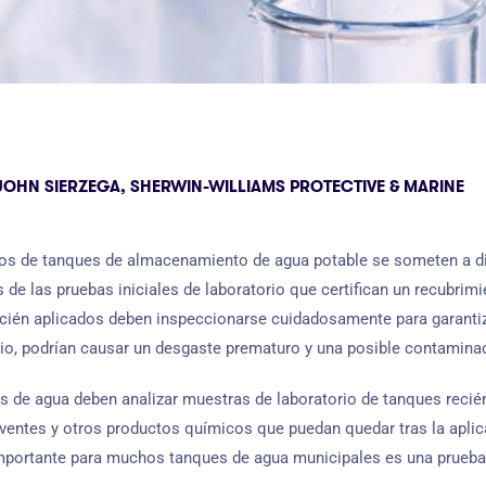
HN SIERZEGA, SHERWIN-WILLIAMS PROTECTIVE & MARINE
os de tanques de almacenamiento de agua potable se someten a di
 de las pruebas iniciales de laboratorio que certifican un recubrim
recién aplicados deben inspeccionarse cuidadosamente para garanti
ario, podrían causar un desgaste prematuro y una posible contamina
 de agua deben analizar muestras de laboratorio de tanques recién
olventes y otros productos químicos que puedan quedar tras la aplic
mportante para muchos tanques de agua municipales es una prueba 