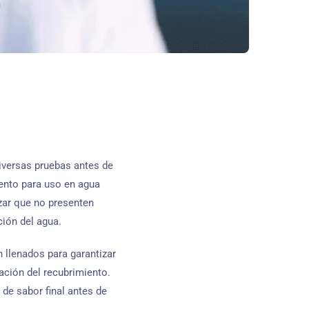
versas pruebas antes de
iento para uso en agua
zar que no presenten
ción del agua.
 llenados para garantizar
ación del recubrimiento.
de sabor final antes de